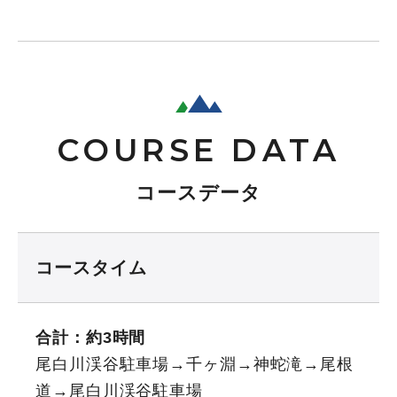
COURSE DATA
コースデータ
コースタイム
合計：約3時間
尾白川渓谷駐車場→千ヶ淵→神蛇滝→尾根
道→尾白川渓谷駐車場