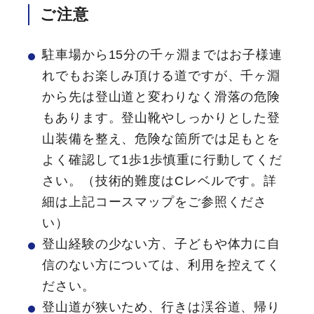
ご注意
駐車場から15分の千ヶ淵まではお子様連
れでもお楽しみ頂ける道ですが、千ヶ淵
から先は登山道と変わりなく滑落の危険
もあります。登山靴やしっかりとした登
山装備を整え、危険な箇所では足もとを
よく確認して1歩1歩慎重に行動してくだ
さい。（技術的難度はCレベルです。詳
細は上記コースマップをご参照くださ
い）
登山経験の少ない方、子どもや体力に自
信のない方については、利用を控えてく
ださい。
登山道が狭いため、行きは渓谷道、帰り