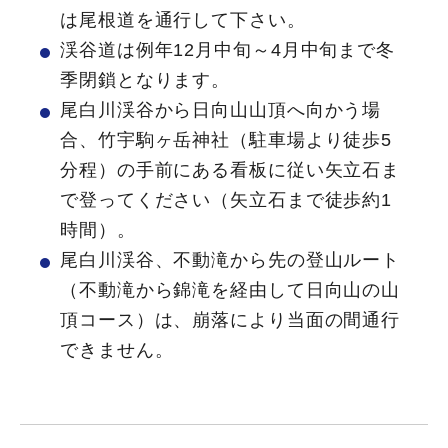
は尾根道を通行して下さい。
渓谷道は例年12月中旬～4月中旬まで冬
季閉鎖となります。
尾白川渓谷から日向山山頂へ向かう場
合、竹宇駒ヶ岳神社（駐車場より徒歩5
分程）の手前にある看板に従い矢立石ま
で登ってください（矢立石まで徒歩約1
時間）。
尾白川渓谷、不動滝から先の登山ルート
（不動滝から錦滝を経由して日向山の山
頂コース）は、崩落により当面の間通行
できません。