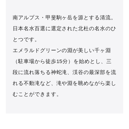
南アルプス・甲斐駒ヶ岳を源とする清流。
日本名水百選に選定された北杜の名水のひ
とつです。
エメラルドグリーンの淵が美しい千ヶ淵
（駐車場から徒歩15分）を始めとし、三
段に流れ落ちる神蛇滝、渓谷の最深部を流
れる不動滝など、滝や淵を眺めながら楽し
むことができます。