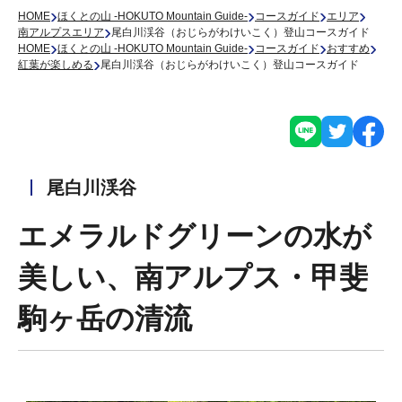
›
›
›
›
HOME
ほくとの山 -HOKUTO Mountain Guide-
コースガイド
エリア
›
南アルプスエリア
尾白川渓谷（おじらがわけいこく）登山コースガイド
›
›
›
›
HOME
ほくとの山 -HOKUTO Mountain Guide-
コースガイド
おすすめ
›
紅葉が楽しめる
尾白川渓谷（おじらがわけいこく）登山コースガイド
尾白川渓谷
エメラルドグリーンの水が
美しい、南アルプス・甲斐
駒ヶ岳の清流