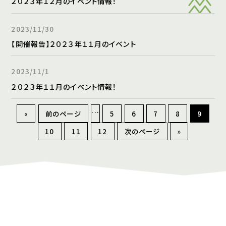
２０２３年１２月のイベント情報！
2023/11/30
【開催報告】２０２３年１１月のイベント
2023/11/1
２０２３年１１月のイベント情報！
...
«
前のページ
5
6
7
8
9
10
11
12
次のページ
»