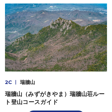
2C
瑞牆山
瑞牆山（みずがきやま）瑞牆山荘ルー
ト登山コースガイド