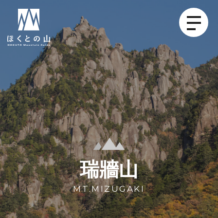
瑞牆山
MT.MIZUGAKI