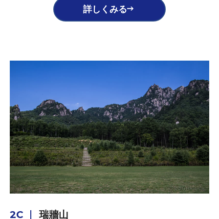
詳しくみる
2C
瑞牆山