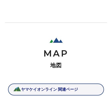
MAP
地図
Leaflet
|
地理院タイル
+
−
ヤマケイオンライン 関連ページ