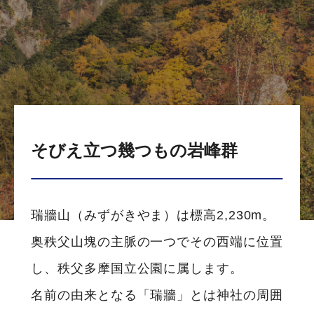
そびえ立つ幾つもの岩峰群
瑞牆山（みずがきやま）は標高2,230m。
奥秩父山塊の主脈の一つでその西端に位置
し、秩父多摩国立公園に属します。
名前の由来となる「瑞牆」とは神社の周囲