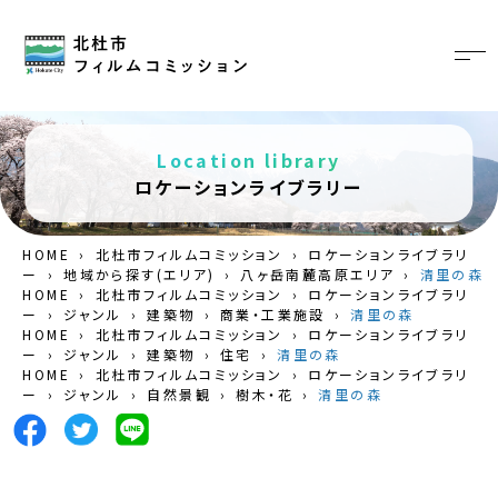
Location library
ロケーションライブラリー
HOME
›
北杜市フィルムコミッション
›
ロケーションライブラリ
ー
›
地域から探す(エリア)
›
八ヶ岳南麓高原エリア
›
清里の森
HOME
›
北杜市フィルムコミッション
›
ロケーションライブラリ
ー
›
ジャンル
›
建築物
›
商業・工業施設
›
清里の森
HOME
›
北杜市フィルムコミッション
›
ロケーションライブラリ
ー
›
ジャンル
›
建築物
›
住宅
›
清里の森
HOME
›
北杜市フィルムコミッション
›
ロケーションライブラリ
ー
›
ジャンル
›
自然景観
›
樹木・花
›
清里の森