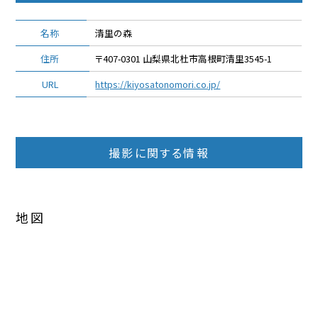
名称
清里の森
住所
〒407-0301 山梨県北杜市高根町清里3545-1
URL
https://kiyosatonomori.co.jp/
撮影に関する情報
地図