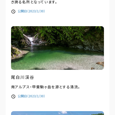
き誇る名所となっています。
公開日（2023/1/30）
尾白川渓谷
南アルプス・甲斐駒ヶ岳を源とする清流。
公開日（2023/1/30）