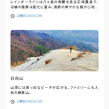
レインボーラインは八ヶ岳の南麓を走る広域農道で、
沿線の風景は変化に富み、高原の爽やかな風が心地...
公開日（2023/1/30）
日向山
山頂には真っ白なビーチが広がる、ファミリーにも人
気の絶景山。
公開日（2023/1/30）