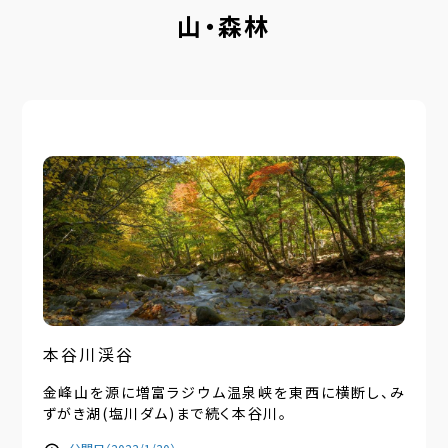
山・森林
本谷川渓谷
金峰山を源に増富ラジウム温泉峡を東西に横断し、み
ずがき湖(塩川ダム)まで続く本谷川。