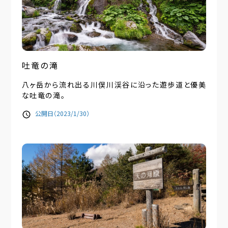
吐竜の滝
八ヶ岳から流れ出る川俣川渓谷に沿った遊歩道と優美
な吐竜の滝。
公開日（2023/1/30）