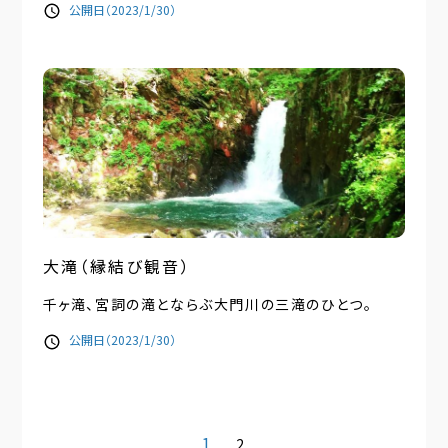
公開日（2023/1/30）
大滝（縁結び観音）
千ヶ滝、宮詞の滝とならぶ大門川の三滝のひとつ。
公開日（2023/1/30）
1
2