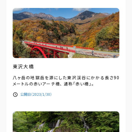
東沢大橋
八ヶ岳の地獄岳を源にした東沢渓谷にかかる長さ90
メートルの赤いアーチ橋、 通称「赤い橋」。
公開日（2023/1/30）