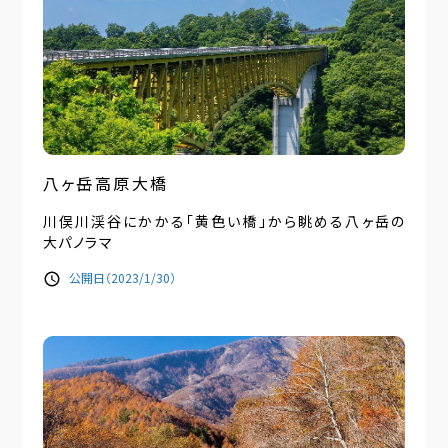
八ヶ岳高原大橋
川俣川渓谷にかかる「黄色い橋」から眺める八ヶ岳の
大パノラマ
公開日（2023/1/30）