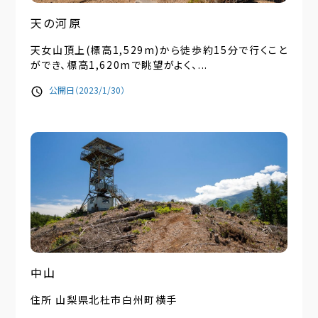
天の河原
天女山頂上(標高1,529m)から徒歩約15分で行くこと
ができ、標高1,620mで眺望がよく、...
公開日（2023/1/30）
中山
住所 山梨県北杜市白州町横手