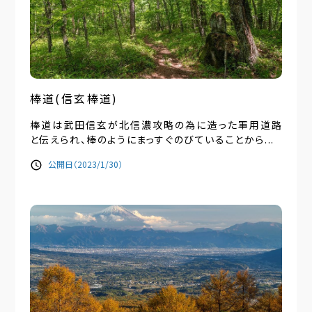
棒道(信玄棒道)
棒道は武田信玄が北信濃攻略の為に造った軍用道路
と伝えられ、棒のようにまっすぐのびていることから...
公開日（2023/1/30）