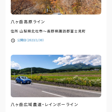
八ヶ岳高原ライン
住所 山梨県北杜市～長野県諏訪郡富士見町
公開日（2023/1/30）
八ヶ岳広域農道・レインボーライン