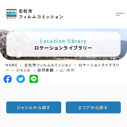
Location library
ロケーションライブラリー
HOME
›
北杜市フィルムコミッション
›
ロケーションライブラリ
ー
›
ジャンル
›
自然景観
›
山・森林
ジャンルから探す
エリアから探す