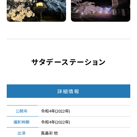
サタデーステーション
詳細情報
公開年
令和4年(2022年)
撮影時期
令和4年(2022年)
出演
高島彩 他