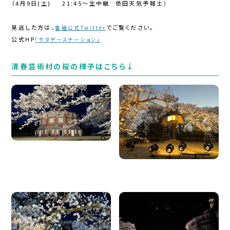
（4月9日(土) 21:45～生中継 依田天気予報士）
見逃した方は、
でご覧ください。
番組公式Twitter
公式HP
「サタデーステーション」
清春芸術村の桜の様子はこちら↓