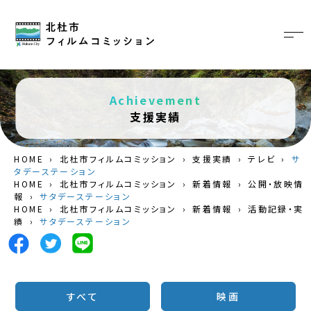
Achievement
支援実績
HOME
›
北杜市フィルムコミッション
›
支援実績
›
テレビ
›
サ
タデーステーション
HOME
›
北杜市フィルムコミッション
›
新着情報
›
公開・放映情
報
›
サタデーステーション
HOME
›
北杜市フィルムコミッション
›
新着情報
›
活動記録・実
績
›
サタデーステーション
すべて
映画