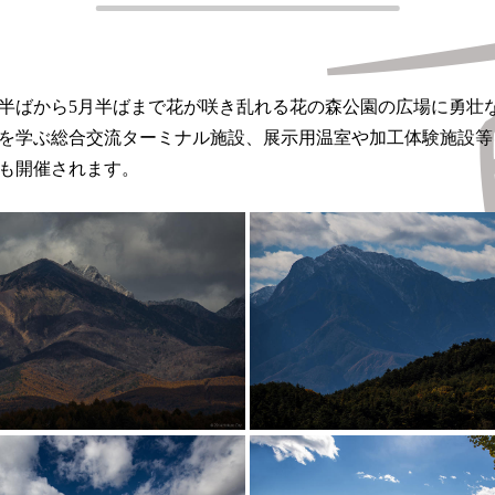
月半ばから5月半ばまで花が咲き乱れる花の森公園の広場に勇壮
を学ぶ総合交流ターミナル施設、展示用温室や加工体験施設等
も開催されます。