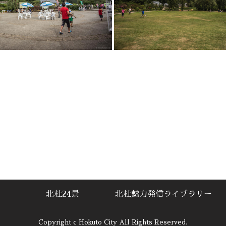
北杜24景
北杜魅力発信ライブラリー
Copyright c Hokuto City All Rights Reserved.