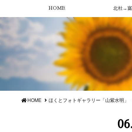
HOME
北杜→富
HOME
ほくとフォトギャラリー「山紫水明」
0