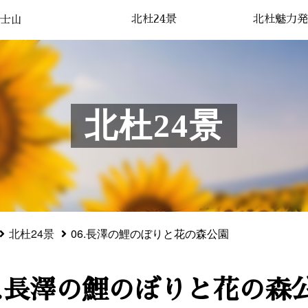
北杜24景
北杜魅力発
士山
北杜24景
北杜24景
06.長澤の鯉のぼりと花の森公園
6.長澤の鯉のぼりと花の森