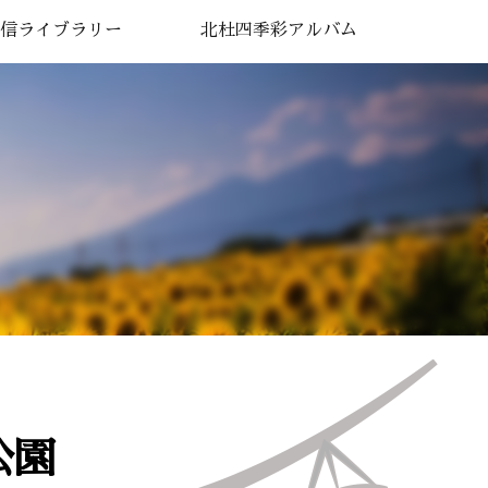
信ライブラリー
北杜四季彩アルバム
公園