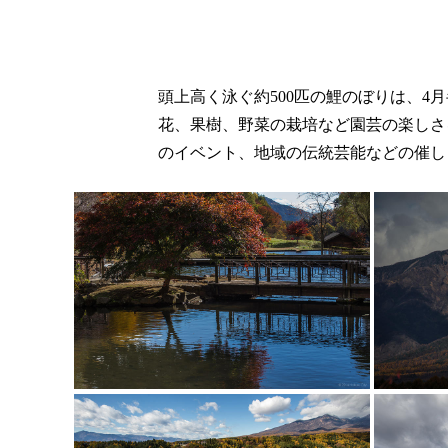
頭上高く泳ぐ約500匹の鯉のぼりは、4
花、果樹、野菜の栽培など園芸の楽しさ
のイベント、地域の伝統芸能などの催し