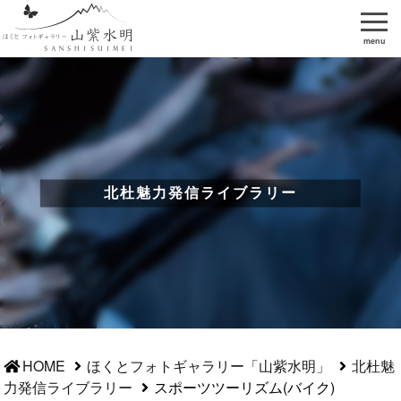
menu
北杜魅力発信ライブラリー
HOME
ほくとフォトギャラリー「山紫水明」
北杜魅
力発信ライブラリー
スポーツツーリズム(バイク)