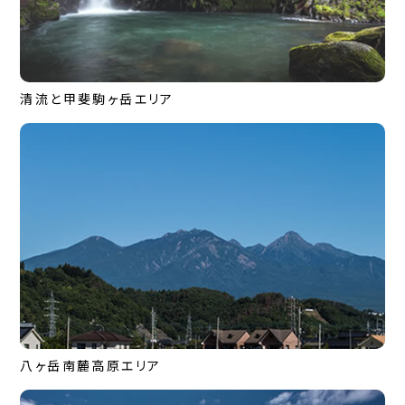
清流と甲斐駒ヶ岳エリア
八ヶ岳南麓高原エリア