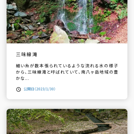
三味線滝
細い糸が数本張られているような流れる水の様子
から、三味線滝と呼ばれていて、南八ヶ岳地域の豊
かな...
公開日（2023/1/30）