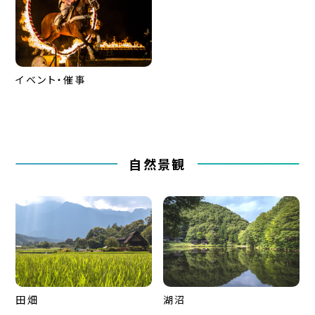
イベント・催事
自然景観
田畑
湖沼