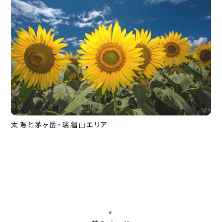
太陽と茅ヶ岳・瑞牆山エリア
«