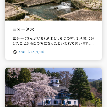
三分一湧水
三分一（さんぶいち）湧水は、６つの村、３地域に分
けたことからこの名になったといわれて言います。...
公開日（2023/1/30）