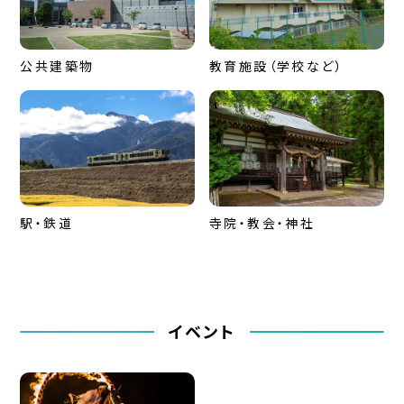
公共建築物
教育施設（学校など）
駅・鉄道
寺院・教会・神社
イベント