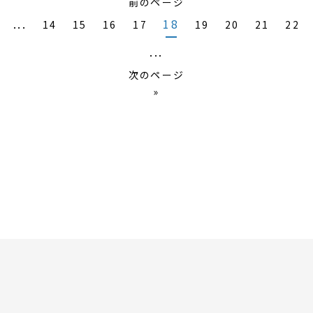
前のページ
...
18
14
15
16
17
19
20
21
22
...
次のページ
»