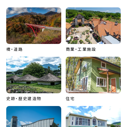
橋・道路
商業・工業施設
史跡・歴史建造物
住宅