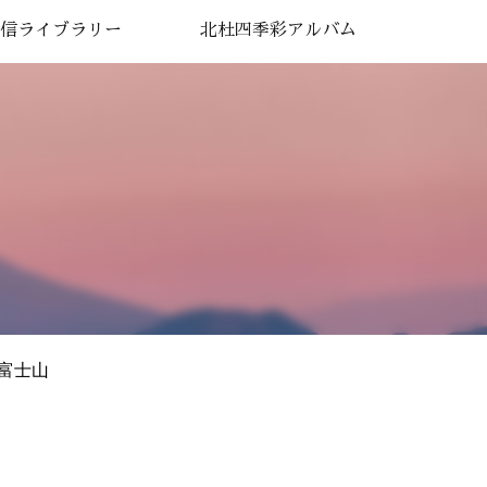
信ライブラリー
北杜四季彩アルバム
富士山