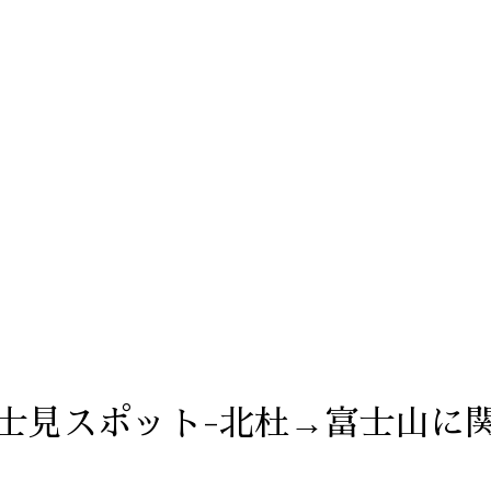
士見スポット-北杜→富士山に