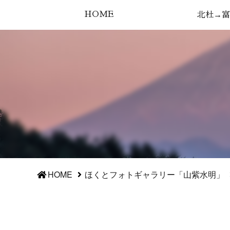
HOME
北杜→富
HOME
ほくとフォトギャラリー「山紫水明」