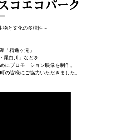
スコエコパーク
ぐくむ生物と文化の多様性～
名瀑「精進ヶ滝」
州・尾白川」などを
めにプロモーション映像を制作。
町の皆様にご協力いただきました。