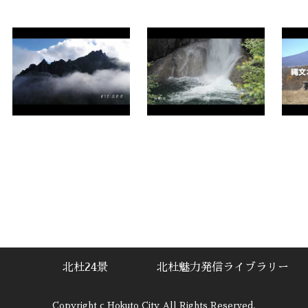
北杜24景
北杜魅力発信ライブラリー
Copyright c Hokuto City All Rights Reserved.