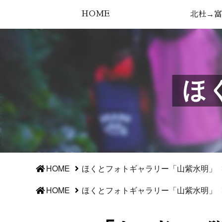
HOME
北杜→富
ほ
HOME
ほくとフォトギャラリー「山紫水明」
HOME
ほくとフォトギャラリー「山紫水明」