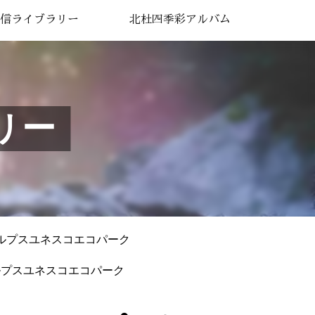
信ライブラリー
北杜四季彩アルバム
リー
ルプスユネスコエコパーク
ルプスユネスコエコパーク