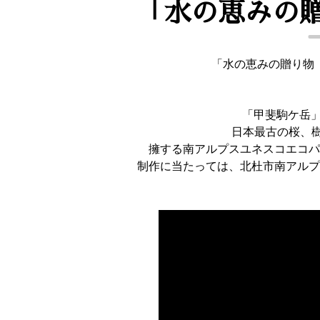
「水の恵みの
「水の恵みの贈り物 A 
「甲斐駒ケ岳」
日本最古の桜、樹
擁する南アルプスユネスコエコパ
制作に当たっては、北杜市南アルプ