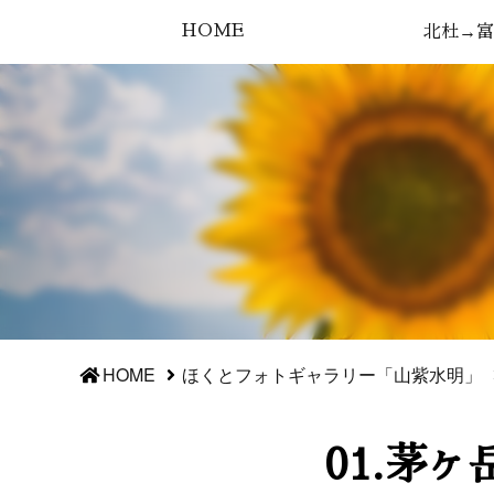
HOME
北杜→富
HOME
ほくとフォトギャラリー「山紫水明」
01.茅