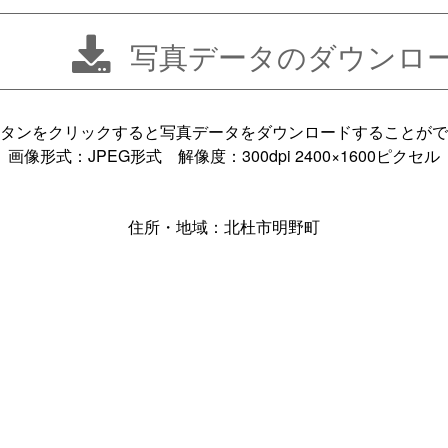
写真データのダウンロ
タンをクリックすると写真データをダウンロードすることがで
画像形式：JPEG形式 解像度：300dpi 2400×1600ピクセル
住所・地域：北杜市明野町