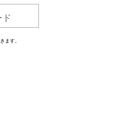
ード
きます。