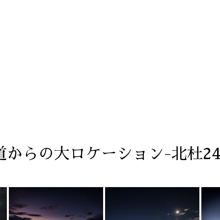
農道からの大ロケーション-北杜2