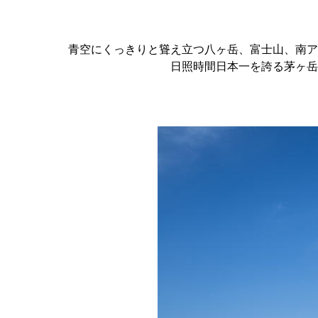
青空にくっきりと聳え立つ八ヶ岳、富士山、南ア
日照時間日本一を誇る茅ヶ岳