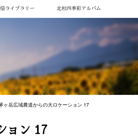
信ライブラリー
北杜四季彩アルバム
1.茅ヶ岳広域農道からの大ロケーション 17
ョン 17