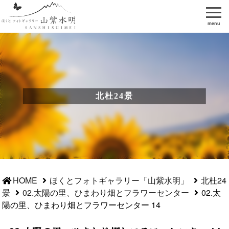
menu
北杜24景
HOME
ほくとフォトギャラリー「山紫水明」
北杜24
景
02.太陽の里、ひまわり畑とフラワーセンター
02.太
陽の里、ひまわり畑とフラワーセンター 14