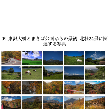
09.東沢大橋とまきば公園からの景観-北杜24景に関
連する写真