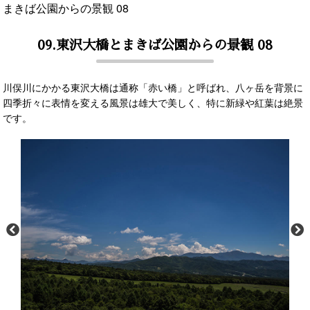
まきば公園からの景観 08
09.東沢大橋とまきば公園からの景観 08
川俣川にかかる東沢大橋は通称「赤い橋」と呼ばれ、八ヶ岳を背景に
四季折々に表情を変える風景は雄大で美しく、特に新緑や紅葉は絶景
です。