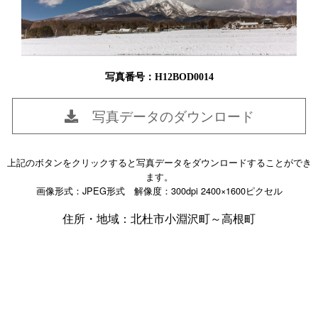
写真番号：H12BOD0014
写真データのダウンロード
上記のボタンをクリックすると写真データをダウンロードすることができ
ます。
画像形式：JPEG形式 解像度：300dpi 2400×1600ピクセル
住所・地域：北杜市小淵沢町～高根町