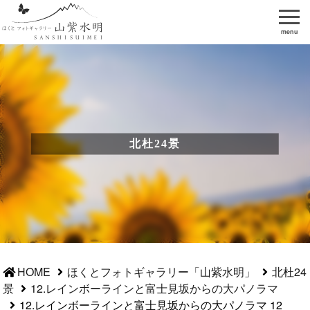
menu
北杜24景
HOME
ほくとフォトギャラリー「山紫水明」
北杜24
景
12.レインボーラインと富士見坂からの大パノラマ
12.レインボーラインと富士見坂からの大パノラマ 12