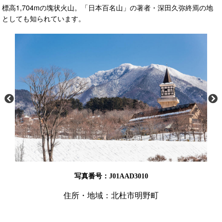
標高1,704mの塊状火山。「日本百名山」の著者・深田久弥終焉の地
としても知られています。
写真番号：J01AAD3010
住所・地域：北杜市明野町