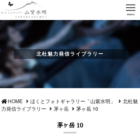
menu
北杜魅力発信ライブラリー
HOME
ほくとフォトギャラリー「山紫水明」
北杜魅
力発信ライブラリー
茅ヶ岳
茅ヶ岳 10
茅ヶ岳 10