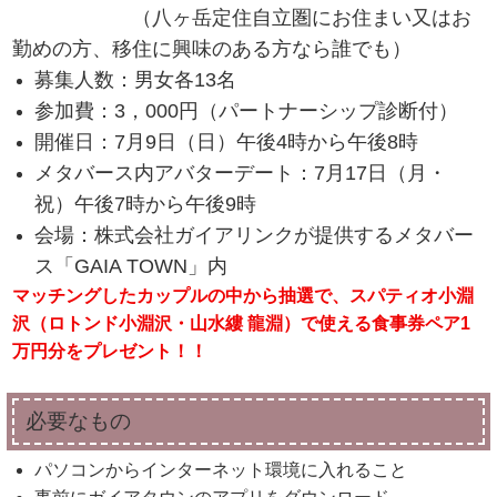
（八ヶ岳定住自立圏にお住まい又はお
勤めの方、移住に興味のある方なら誰でも）
募集人数：男女各13名
参加費：3，000円（パートナーシップ診断付）
開催日：7月9日（日）午後4時から午後8時
メタバース内アバターデート：7月17日（月・
祝）午後7時から午後9時
会場：株式会社ガイアリンクが提供するメタバー
ス「GAIA TOWN」内
マッチングしたカップルの中から抽選で、スパティオ小淵
沢（ロトンド小淵沢・山水縷 龍淵）で使える食事券ペア1
万円分をプレゼント！！
必要なもの
パソコンからインターネット環境に入れること