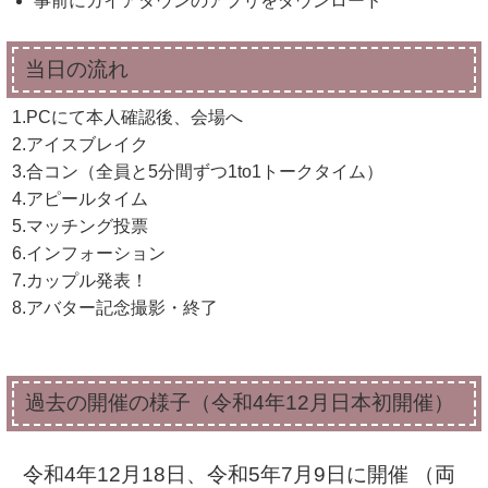
事前にガイアタウンのアプリをダウンロード
当日の流れ
1.PCにて本人確認後、会場へ
2.アイスブレイク
3.合コン（全員と5分間ずつ1to1トークタイム）
4.アピールタイム
5.マッチング投票
6.インフォーション
7.カップル発表！
8.アバター記念撮影・終了
過去の開催の様子（令和4年12月日本初開催）
令和4年12月18日、令和5年7月9日に開催 （両