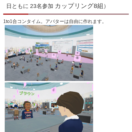
カップリング8組
日ともに 23名参加
）
1to1合コンタイム。アバターは自由に作れます。