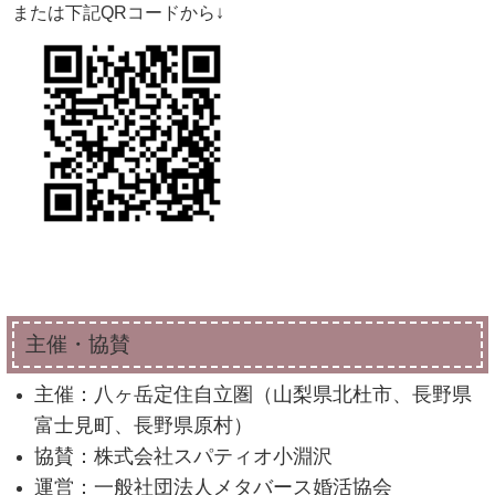
または下記QRコードから↓
主催・協賛
主催：八ヶ岳定住自立圏（山梨県北杜市、長野県
富士見町、長野県原村）
協賛：株式会社スパティオ小淵沢
運営：一般社団法人メタバース婚活協会