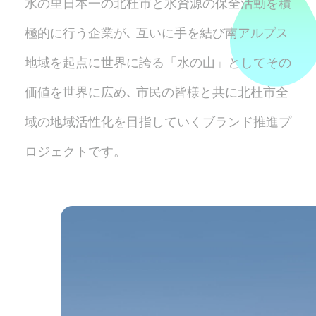
水の里日本一の北杜市と水資源の保全活動を積
極的に行う企業が､
互いに手を結び南アルプス
地域を起点に
世界に誇る「水の山」としてその
価値を世界に広め､
市民の皆様と共に北杜市全
域の地域活性化を
目指していくブランド推進プ
ロジェクトです。