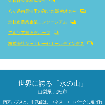
金精軒製菓株式会社
八ヶ岳南麓清里の憩いの郷 萌木の村
北杜市農業企業コンソーシアム
アルソア慧央グループ
株式会社シャトレーゼホールディングス
世界に誇る「水の山」
山梨県 北杜市
南アルプスと、甲武信は、ユネスコエコパークに選ばれ