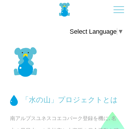
Select Language
▼
「水の山」プロジェクトとは
南アルプスユネスコエコパーク登録を機に､
名