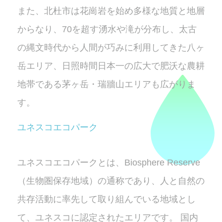
また、北杜市は花崗岩を始め多様な地質と地層
からなり、70を超す湧水や滝が分布し、太古
の縄文時代から人間が巧みに利用してきた八ヶ
岳エリア、日照時間日本一の広大で肥沃な農耕
地帯である茅ヶ岳・瑞牆山エリアも広がりま
す。
ユネスコエコパーク
ユネスコエコパークとは、Biosphere Reserve
（生物圏保存地域）の通称であり、人と自然の
共存活動に率先して取り組んでいる地域とし
て、ユネスコに認定されたエリアです。 国内