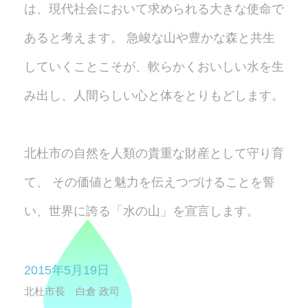
は、
現代社会において求められる大きな使命で
あると考えます。
急峻な山や豊かな森と共生
していくことこそが、
軟らかくおいしい水を生
み出し、人間らしい心と体をとりもどします。
北杜市の自然を人類の貴重な財産として守り育
て、
その価値と魅力を伝えつづけることを誓
い、世界に誇る「水の山」を宣言します。
2015年5月19日
北杜市長 白倉 政司