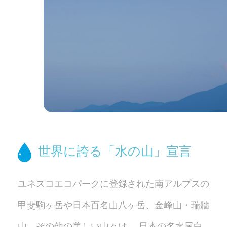
世界に誇る「水の山」宣言
ユネスコエコパークに登録された南アルプスの
甲斐駒ヶ岳や日本百名山八ヶ岳、
金峰山・瑞牆
山、その他の美しい山々は、
日本の名水尾白