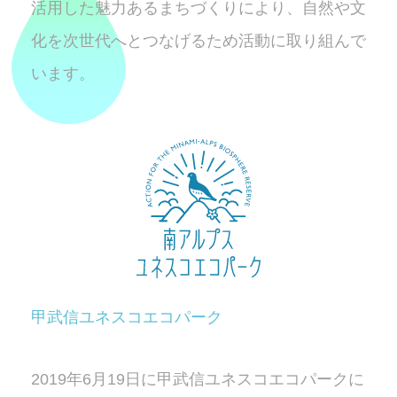
活用した魅力あるまちづくりにより、自然や文
化を次世代へとつなげるため活動に取り組んで
います。
甲武信ユネスコエコパーク
2019年6月19日に甲武信ユネスコエコパークに