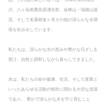
川、八ヶ岳南麓高原湧水群、金峰山・瑞牆山源
流、
そして名瀑精進ヶ滝その他の清らかな水環
境を生み出しています。
私たちは、清らかな水の恵みや豊かな日ざしを
受け、
自然と調和しながら暮らしてきました。
水は、私たちの命や健康、生活、そして産業と
いった
あらゆる活動の根幹に関わる大切な資源
であり、
豊かで清らかな水を守り育むこと