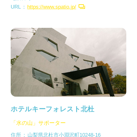
URL
https://www.spatio.jp/
ホテルキーフォレスト北杜
「水の山」サポーター
住所
山梨県北杜市小淵沢町10248-16