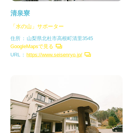
清泉寮
「水の山」サポーター
住所
山梨県北杜市高根町清里3545
GoogleMapsで見る
URL
https://www.seisenryo.jp/