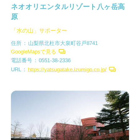
ネオオリエンタルリゾート八ヶ岳高
原
「水の山」サポーター
住所
山梨県北杜市大泉町谷戸8741
GoogleMapsで見る
電話番号
0551-38-2336
URL
https://yatsugatake.izumigo.co.jp/