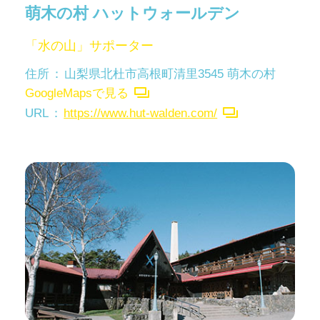
萌木の村 ハットウォールデン
「水の山」サポーター
住所
山梨県北杜市高根町清里3545 萌木の村
GoogleMapsで見る
URL
https://www.hut-walden.com/