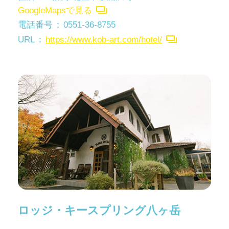
GoogleMapsで見る
電話番号
0551-36-8755
URL
https://www.kob-art.com/hotel/
ロッジ・キースプリング八ヶ岳