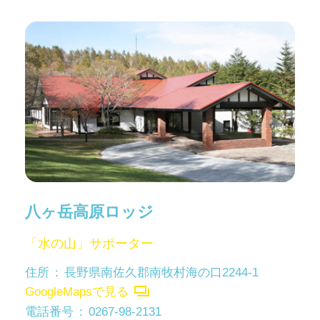
八ヶ岳高原ロッジ
「水の山」サポーター
住所
長野県南佐久郡南牧村海の口2244-1
GoogleMapsで見る
電話番号
0267-98-2131