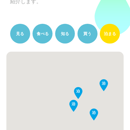
紹介します。
見る
食べる
知る
買う
泊まる