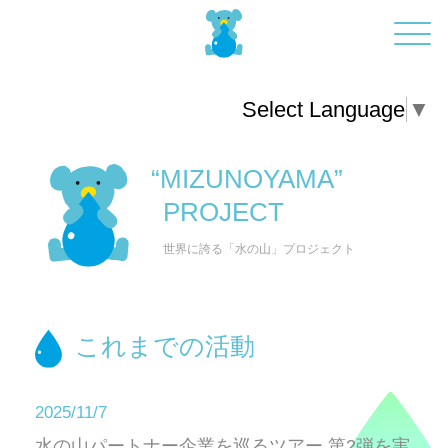
Select Language
▼
“MIZUNOYAMA”
PROJECT
世界に誇る「水の山」プロジェクト
これまでの活動
2025/11/7
水の山パートナー企業を巡るツアー 第2弾を実