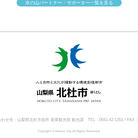
水の山パートナー・サポーター一覧を見る
梨県北杜市役所 産業観光部 観光課 TEL：0551-42-1351 / FAX：0551
Copyright © Hokuto City All Rights Reserved.