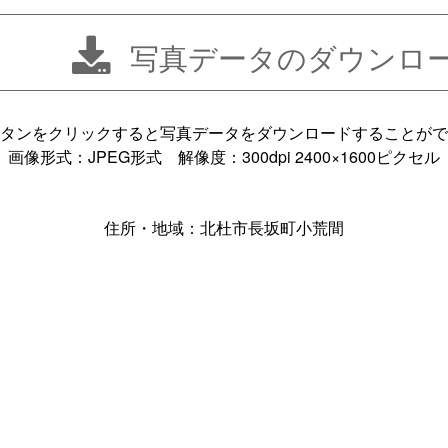
写真データのダウンロ
タンをクリックすると写真データをダウンロードすることがで
画像形式：JPEG形式 解像度：300dpi 2400×1600ピクセル
住所・地域：北杜市長坂町小荒間