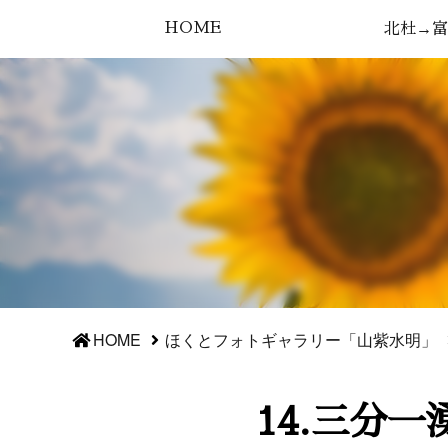
HOME
北杜→富
HOME
ほくとフォトギャラリー「山紫水明」
14.三分