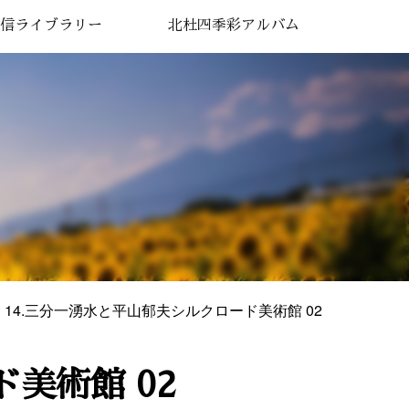
信ライブラリー
北杜四季彩アルバム
14.三分一湧水と平山郁夫シルクロード美術館 02
美術館 02