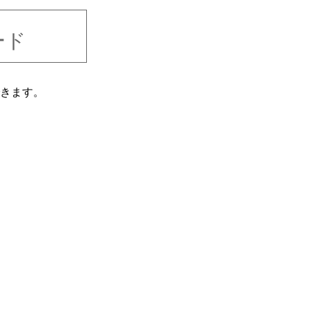
ード
きます。