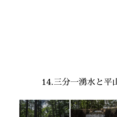
14.三分一湧水と