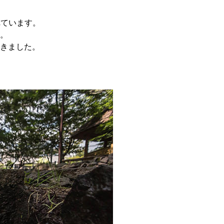
れています。
。
きました。