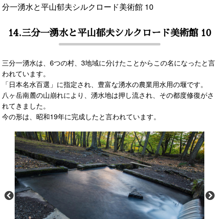
分一湧水と平山郁夫シルクロード美術館 10
14.三分一湧水と平山郁夫シルクロード美術館 10
三分一湧水は、6つの村、3地域に分けたことからこの名になったと言
われています。
「日本名水百選」に指定され、豊富な湧水の農業用水用の堰です。
八ヶ岳南麓の山崩れにより、湧水地は押し流され、その都度修復がさ
れてきました。
今の形は、昭和19年に完成したと言われています。