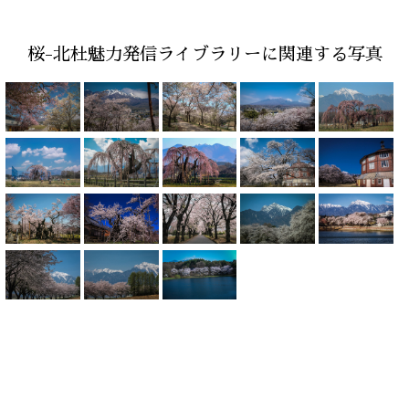
桜-北杜魅力発信ライブラリーに関連する写真
HOME
北杜→富士山
北杜24景
北杜魅力発信ライブラリー
北杜四季彩アルバム
ユネスコエコパーク