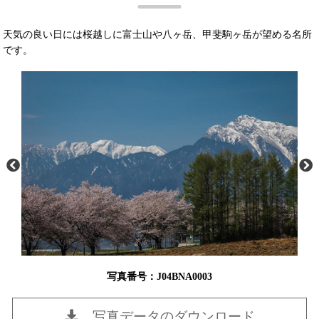
天気の良い日には桜越しに富士山や八ヶ岳、甲斐駒ヶ岳が望める名所
です。
写真番号：J04BNA0003
写真データのダウンロード