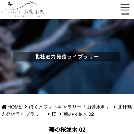
menu
北杜魅力発信ライブラリー
HOME
ほくとフォトギャラリー「山紫水明」
北杜魅
力発信ライブラリー
桜
蕪の桜並木 02
蕪の桜並木 02