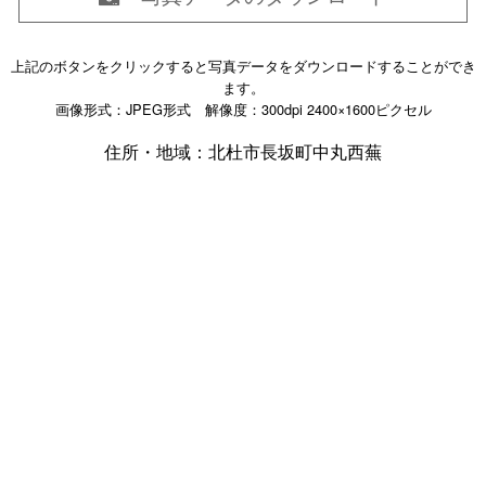
上記のボタンをクリックすると写真データをダウンロードすることができ
ます。
画像形式：JPEG形式 解像度：300dpi 2400×1600ピクセル
住所・地域：北杜市長坂町中丸西蕪