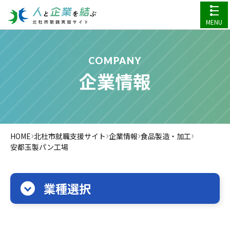
MENU
COMPANY
企業情報
›
›
›
›
HOME
北杜市就職支援サイト
企業情報
食品製造・加工
安都玉製パン工場
業種選択