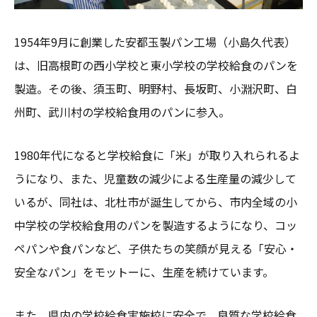
1954年9月に創業した安都玉製パン工場（小島久代表）
は、旧高根町の西小学校と東小学校の学校給食のパンを
製造。その後、須玉町、明野村、長坂町、小淵沢町、白
州町、武川村の学校給食用のパンに参入。
1980年代になると学校給食に「米」が取り入れられるよ
うになり、また、児童数の減少による生産量の減少して
いるが、同社は、北杜市が誕生してから、市内全域の小
中学校の学校給食用のパンを製造するようになり、コッ
ペパンや食パンなど、子供たちの笑顔が見える「安心・
安全なパン」をモットーに、生産を続けています。
また、県内の学校給食実施校に安全で、良質な学校給食