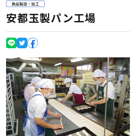
食品製造・加工
安都玉製パン工場