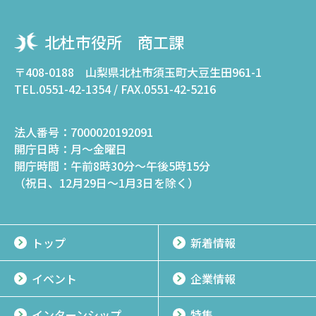
北杜市役所 商工課
〒408-0188 山梨県北杜市須玉町大豆生田961-1
TEL.0551-42-1354 / FAX.0551-42-5216
法人番号：
7000020192091
開庁日時：
月～金曜日
開庁時間：
午前8時30分～午後5時15分
（祝日、12月29日～1月3日を除く）
トップ
新着情報
イベント
企業情報
インターンシップ
特集