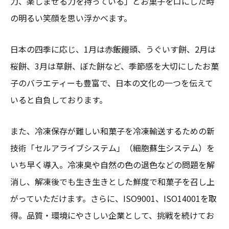
力、楽しませる力を持っている」とお菓子を口にした時
の明るい笑顔を思い浮かべます。
日本の四季に応じ、1月は赤飯饅頭、うぐいす餅、2月は
桜餅、3月は草餅、ぼた餅など、季節感を大切にしたお菓
子のバラエティーも豊富で、日本の文化の一つを伝えて
いると自負しております。
また、冷凍保存が難しい和菓子を冷凍輸送するための新
技術「セルアライブシステム」（細胞蘇生システム）を
いち早く導入。冷凍臭や自然の色の退色などの問題を解
消し、解凍後でも生き生きとした鮮度で和菓子を召し上
がっていただけます。さらに、ISO9001、ISO14001を取
得。品質・環境にやさしい企業として、挑戦を続けてお