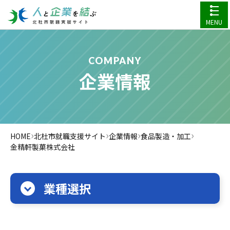
MENU
COMPANY
企業情報
›
›
›
›
HOME
北杜市就職支援サイト
企業情報
食品製造・加工
金精軒製菓株式会社
業種選択