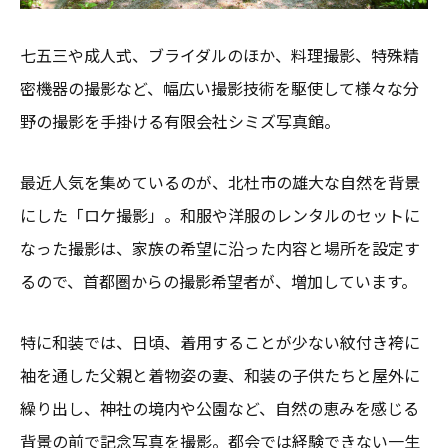
七五三や成人式、ブライダルのほか、料理撮影、特殊精
密機器の撮影など、幅広い撮影技術を駆使して様々な分
野の撮影を手掛ける有限会社シミズ写真館。
最近人気を集めているのが、北杜市の雄大な自然を背景
にした「ロケ撮影」。和服や洋服のレンタルのセットに
なった撮影は、家族の希望に沿った内容と場所を設定す
るので、首都圏からの撮影希望者が、増加しています。
特に和装では、日頃、着用することが少ない紋付き袴に
袖を通した父親と着物姿の妻、和装の子供たちと屋外に
繰り出し、神社の境内や公園など、自然の恵みを感じる
背景の前で記念写真を撮影。都会では経験できない一生