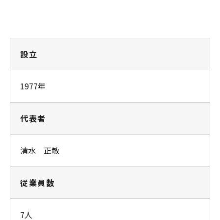
設立
1977年
代表者
清水 正敏
従業員数
7人