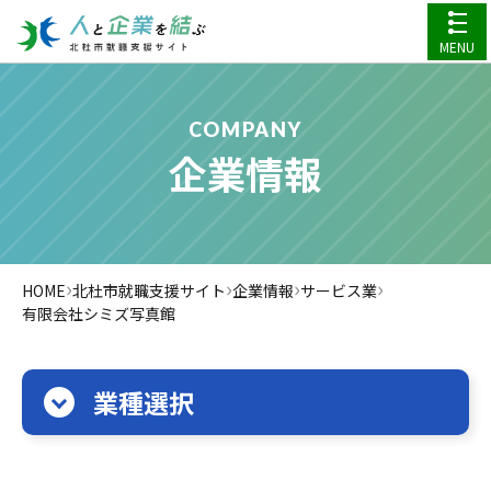
MENU
COMPANY
企業情報
›
›
›
›
HOME
北杜市就職支援サイト
企業情報
サービス業
有限会社シミズ写真館
業種選択