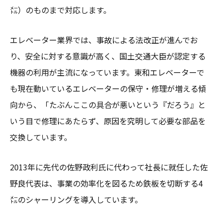
㍍）のものまで対応します。
エレベーター業界では、事故による法改正が進んでお
り、安全に対する意識が高く、国土交通大臣が認定する
機器の利用が主流になっています。東和エレベーターで
も現在動いているエレベーターの保守・修理が増える傾
向から、「たぶんここの具合が悪いという『だろう』と
いう目で修理にあたらず、原因を究明して必要な部品を
交換しています。
2013年に先代の佐野政利氏に代わって社長に就任した佐
野良代表は、事業の効率化を図るため鉄板を切断する4
㍍のシャーリングを導入しています。