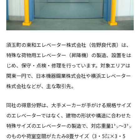
須玉町の東和エレベーター株式会社（佐野良代表）は、
特殊な荷物用エレベーター（昇降機）の製造、設置をは
じめ、保守・点検・修理を行っています。対象エリアは
関東一円で、日本機器鋼業株式会社や横浜エレベーター
株式会社などが、主な取引先。
同社の得意分野は、大手メーカーが手がける規格サイズ
のエレベーターではなく、建物の形状や構造に合わせた
特殊サイズのエレベーターの製造で、対応重量1㌧〜3㌧
のものや荷室空間がたたみ8畳サイズ（3・5㍍×3・5