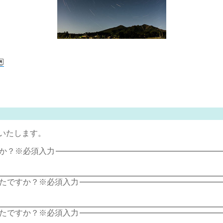
いたします。
か？
※必須入力
たですか？
※必須入力
たですか？
※必須入力