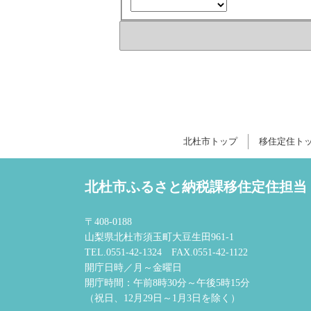
北杜市トップ
移住定住ト
北杜市ふるさと納税課移住定住担当
〒408-0188
山梨県北杜市須玉町大豆生田961-1
TEL.0551-42-1324 FAX.0551-42-1122
開庁日時／月～金曜日
開庁時間：午前8時30分～午後5時15分
（祝日、12月29日～1月3日を除く）