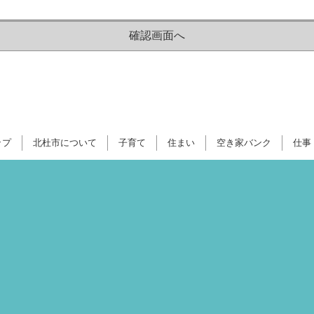
ップ
北杜市について
子育て
住まい
空き家バンク
仕事