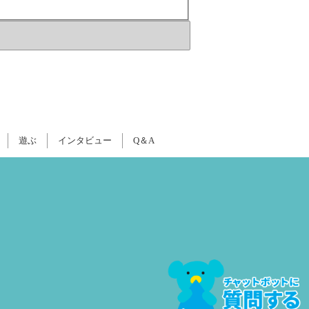
遊ぶ
インタビュー
Q＆A