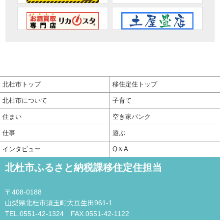
北杜市トップ
移住定住トップ
北杜市について
子育て
住まい
空き家バンク
仕事
遊ぶ
インタビュー
Q＆A
北杜市ふるさと納税課移住定住担当
〒408-0188
山梨県北杜市須玉町大豆生田961-1
TEL.0551-42-1324 FAX.0551-42-1122