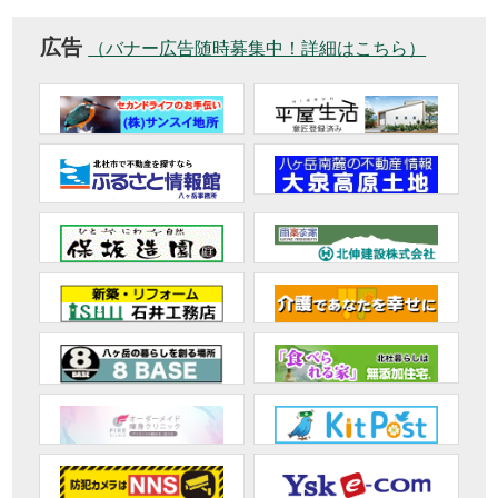
広告
（バナー広告随時募集中！詳細はこちら）