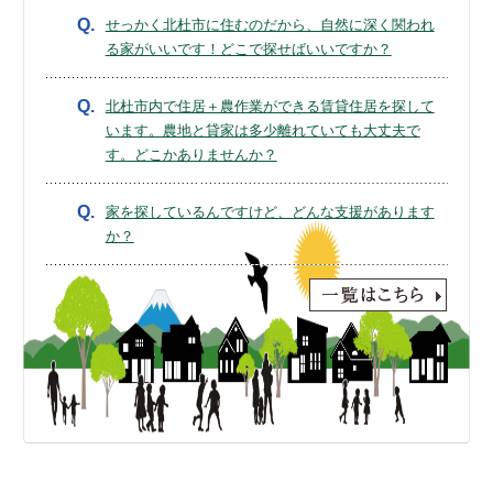
Q.
せっかく北杜市に住むのだから、自然に深く関われ
る家がいいです！どこで探せばいいですか？
Q.
北杜市内で住居＋農作業ができる賃貸住居を探して
います。農地と貸家は多少離れていても大丈夫で
す。どこかありませんか？
Q.
家を探しているんですけど、どんな支援があります
か？