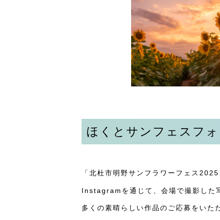
ほくとサンフェスフォト
「北杜市明野サンフラワーフェス202
Instagramを通じて、会場で撮影し
多くの素晴らしい作品のご応募をいた