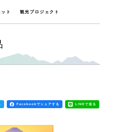
ポット
観光プロジェクト
品
る
Facebookでシェアする
LINEで送る