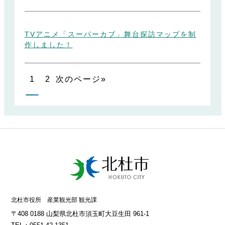
TVアニメ「スーパーカブ」舞台探訪マップを制
作しました！
1
2
次のページ
»
北杜市役所 産業観光部 観光課
〒408 0188 山梨県北杜市須玉町大豆生田 961-1