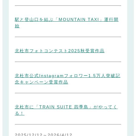
駅と登山口を結ぶ「MOUNTAIN TAXI」運行開
始
北杜市フォトコンテスト2025秋受賞作品
北杜市公式Instagramフォロワー1.5万人突破記
念キャンペーン受賞作品
北杜市に「TRAIN SUITE 四季島」がやってく
る！
2025/12/12
～
2026/4/12