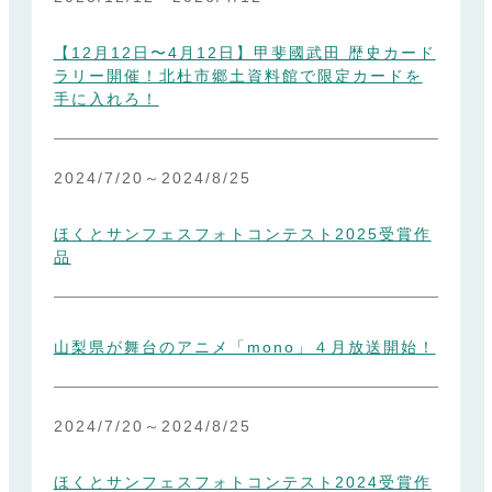
【12月12日〜4月12日】甲斐國武田 歴史カード
ラリー開催！北杜市郷土資料館で限定カードを
手に入れろ！
2024/7/20
～
2024/8/25
ほくとサンフェスフォトコンテスト2025受賞作
品
山梨県が舞台のアニメ「mono」４月放送開始！
2024/7/20
～
2024/8/25
ほくとサンフェスフォトコンテスト2024受賞作