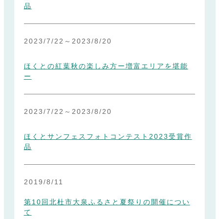
品
2023/7/22
～
2023/8/20
ほくとの紅葉秋の楽しみ方ー増富エリアを堪能
ー
2023/7/22
～
2023/8/20
ほくとサンフェスフォトコンテスト2023受賞作
品
2019/8/11
第10回北杜市大泉ふるさと夏祭りの開催につい
て