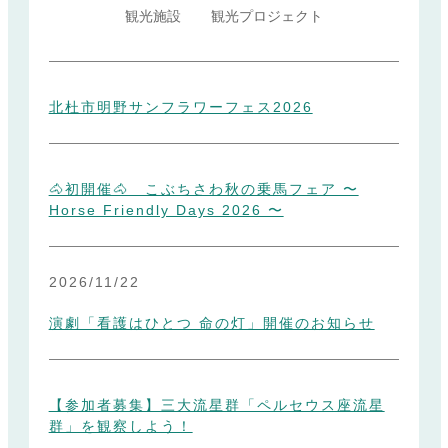
観光施設
観光プロジェクト
北杜市明野サンフラワーフェス2026
🐴初開催🐴 こぶちさわ秋の乗馬フェア 〜
Horse Friendly Days 2026 〜
2026/11/22
演劇「看護はひとつ 命の灯」開催のお知らせ
【参加者募集】三大流星群「ペルセウス座流星
群」を観察しよう！