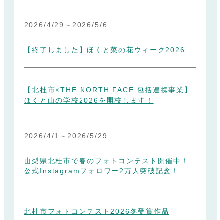
2026/4/29
～
2026/5/6
【終了しました】ほくと菜の花ウィーク2026
【北杜市×THE NORTH FACE 包括連携事業】
ほくと山の学校2026を開校します！
2026/4/1
～
2026/5/29
山梨県北杜市で春のフォトコンテスト開催中！
公式Instagramフォロワー2万人突破記念！
北杜市フォトコンテスト2026冬受賞作品