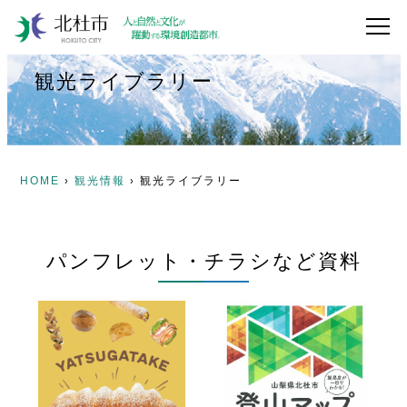
観光ライブラリー
HOME
観光情報
観光ライブラリー
›
›
パンフレット・チラシなど資料