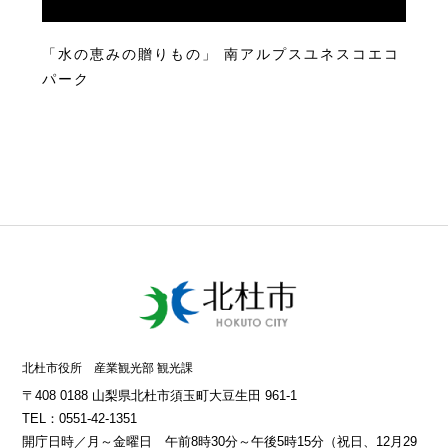
「水の恵みの贈りもの」 南アルプスユネスコエコ
パーク
北杜市役所 産業観光部 観光課
〒408 0188 山梨県北杜市須玉町大豆生田 961-1
TEL：0551-42-1351
開庁日時／月～金曜日 午前8時30分～午後5時15分（祝日、12月29