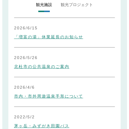
観光施設
観光プロジェクト
2026/6/15
「増富の湯」休業延長のお知らせ
2026/5/26
北杜市の公共温泉のご案内
2026/4/6
市内・市外周遊温泉手形について
2022/5/2
茅ヶ岳・みずがき田園バス