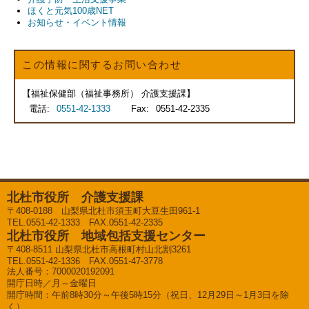
ほくと元気100歳NET
お知らせ・イベント情報
お問い合わせ
福祉保健部（福祉事務所） 介護支援課
電話:
0551-42-1333
Fax:
0551-42-2335
北杜市役所 介護支援課
〒408-0188 山梨県北杜市須玉町大豆生田961-1
TEL.0551-42-1333 FAX.0551-42-2335
北杜市役所 地域包括支援センター
〒408-8511 山梨県北杜市高根町村山北割3261
TEL.0551-42-1336 FAX.0551-47-3778
法人番号：7000020192091
開庁日時／月～金曜日
開庁時間：午前8時30分～午後5時15分（祝日、12月29日～1月3日を除
く）