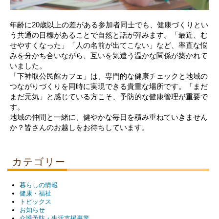
年齢に20歳以上の差がある参加者同士でも、健康づくりとい
う共通の目標があることで自然と話が弾みます。「最近、む
せやすくなった」「人の名前が出てこない」など、率直な悩
みを分かち合いながら、互いを気遣う温かな関係が築かれて
いました。
「下神取公民館カフェ」は、専門的な健康チェックと地域の
つながりづくりを同時に実現できる貴重な場所です。「まだ
まだ元気」と感じている方こそ、予防的な健康管理が重要で
す。
地域の仲間と一緒に、健やかな毎日を積み重ねていきません
か？皆さんのお越しをお待ちしています。
カテゴリー
暮らしの情報
健康・福祉
トピックス
お知らせ
介護予防・生活支援事業