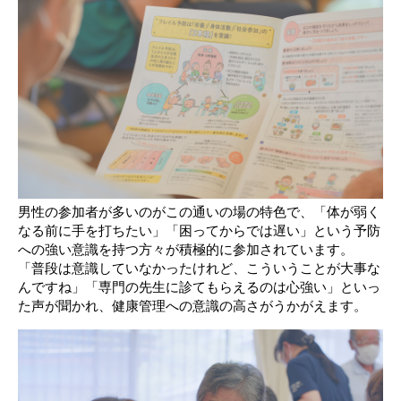
男性の参加者が多いのがこの通いの場の特色で、「体が弱く
なる前に手を打ちたい」「困ってからでは遅い」という予防
への強い意識を持つ方々が積極的に参加されています。
「普段は意識していなかったけれど、こういうことが大事な
んですね」「専門の先生に診てもらえるのは心強い」といっ
た声が聞かれ、健康管理への意識の高さがうかがえます。