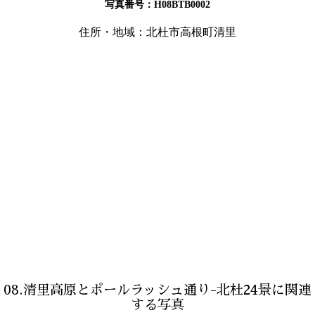
写真番号：H08BTB0002
住所・地域：北杜市高根町清里
08.清里高原とポールラッシュ通り-北杜24景に関連
する写真