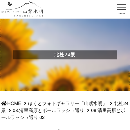
menu
北杜24景
HOME
ほくとフォトギャラリー「山紫水明」
北杜24
景
08.清里高原とポールラッシュ通り
08.清里高原とポ
ールラッシュ通り 02