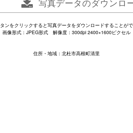
写真データのダウンロ
タンをクリックすると写真データをダウンロードすることがで
画像形式：JPEG形式 解像度：300dpi 2400×1600ピクセル
住所・地域：北杜市高根町清里