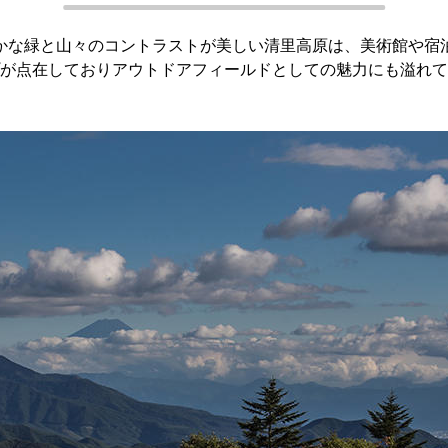
かな緑と山々のコントラストが美しい清里高原は、美術館や宿
が点在しておりアウトドアフィールドとしての魅力にも溢れて