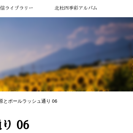
信ライブラリー
北杜四季彩アルバム
高原とポールラッシュ通り 06
り 06