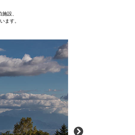
泊施設、
います。