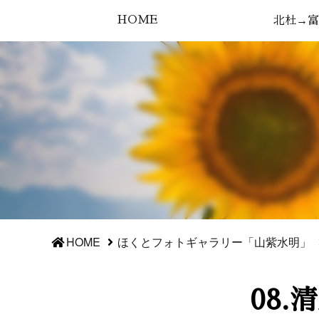
HOME
北杜→富
HOME
ほくとフォトギャラリー「山紫水明」
08.