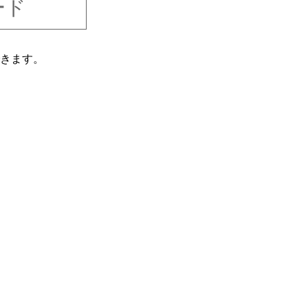
ード
きます。