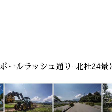
とポールラッシュ通り-北杜24