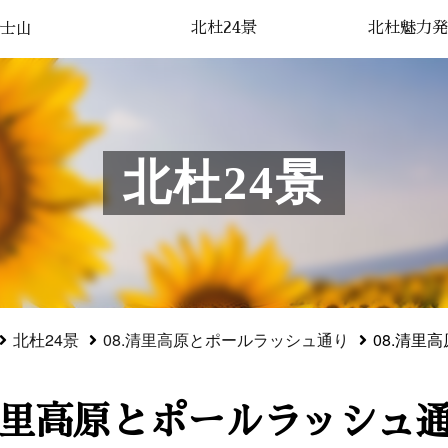
北杜24景
北杜魅力発
士山
北杜24景
北杜24景
08.清里高原とポールラッシュ通り
08.清里
清里高原とポールラッシュ通