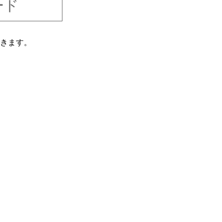
ード
きます。