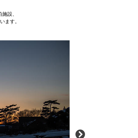
泊施設、
います。