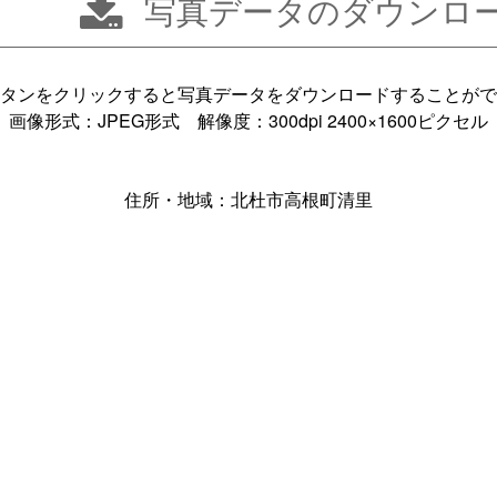
写真データのダウンロ
タンをクリックすると写真データをダウンロードすることがで
画像形式：JPEG形式 解像度：300dpi 2400×1600ピクセル
住所・地域：北杜市高根町清里