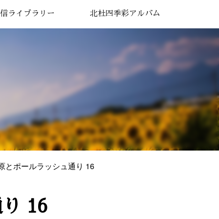
信ライブラリー
北杜四季彩アルバム
高原とポールラッシュ通り 16
り 16