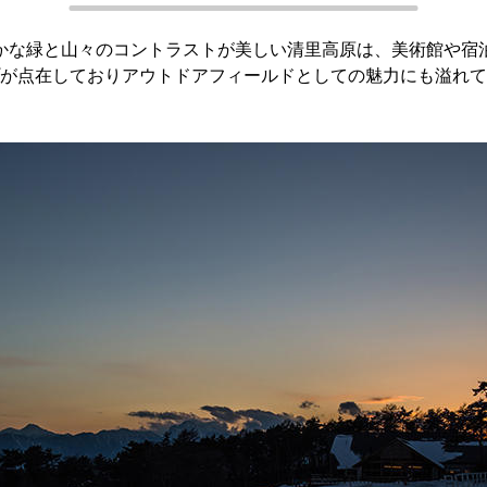
かな緑と山々のコントラストが美しい清里高原は、美術館や宿
が点在しておりアウトドアフィールドとしての魅力にも溢れて