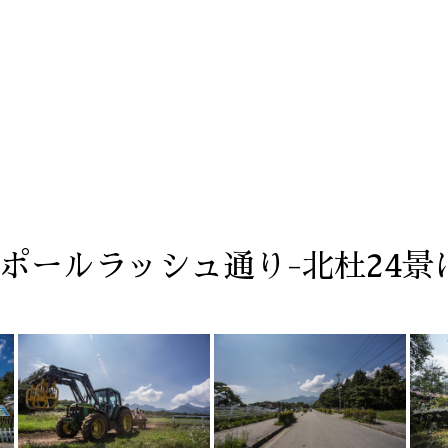
とポールラッシュ通り-北杜24