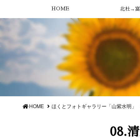
HOME
北杜→富
HOME
ほくとフォトギャラリー「山紫水明」
08.