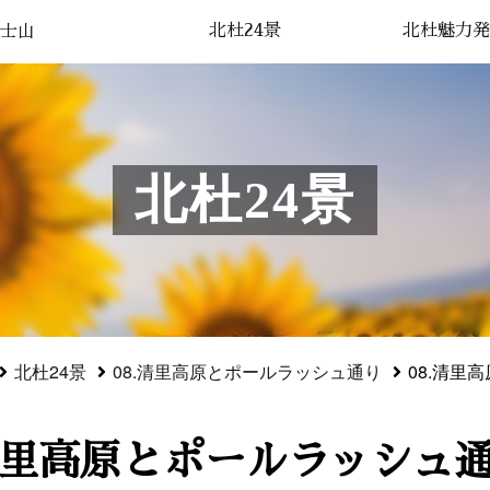
北杜24景
北杜魅力発
士山
北杜24景
北杜24景
08.清里高原とポールラッシュ通り
08.清里
清里高原とポールラッシュ通