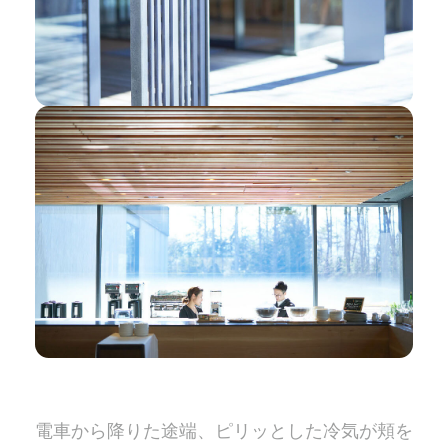
電車から降りた途端、ピリッとした冷気が頬を