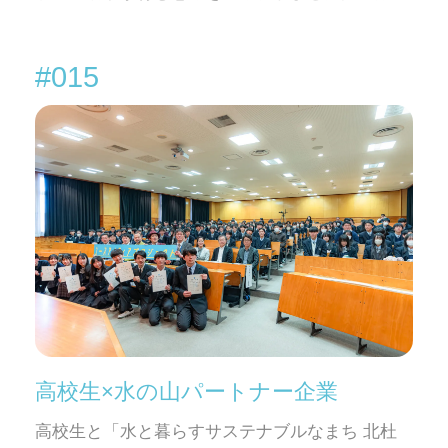
#015
高校生×水の山パートナー企業
高校生と「水と暮らすサステナブルなまち 北杜