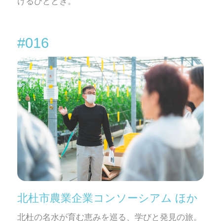
けるひととき。
#016
北杜市農業企業コンソーシアム ほか
北杜の名水が育む恵みを巡る、学びと発見の旅。