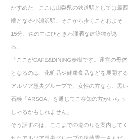
かすめた。ここは山梨県の鉄道駅としては最西
端となる小淵沢駅。そこから歩くことおよそ
15分、森の中にひときわ瀟洒な建築物があ
る。
「ここがCAFE&DINING奏樹です。運営の母体
となるのは、化粧品や健康食品などを展開する
アルソア慧央グループで、女性の方なら、黒い
石鹸『ARSOA』を通じてご存知の方がいらっ
しゃるかもしれません」
そう話すのは、ここまでの道のりを案内してく
れたアルソア慧央グループの遠藤秀一さんだ。