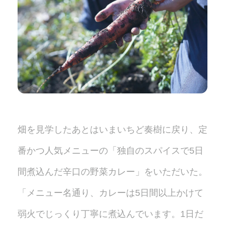
畑を見学したあとはいまいちど奏樹に戻り、定
番かつ人気メニューの「独自のスパイスで5日
間煮込んだ辛口の野菜カレー」をいただいた。
「メニュー名通り、カレーは5日間以上かけて
弱火でじっくり丁寧に煮込んでいます。1日だ