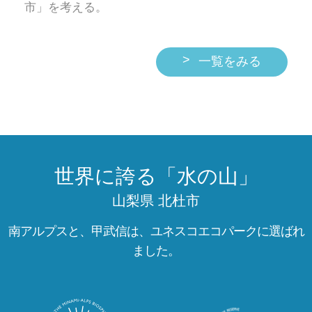
市」を考える。
>
一覧をみる
世界に誇る「水の山」
山梨県 北杜市
南アルプスと、甲武信は、ユネスコエコパークに選ばれ
ました。