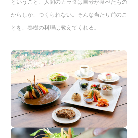
ということ。人間のカラダは自分が食べたもの
からしか、つくられない。そんな当たり前のこ
とを、奏樹の料理は教えてくれる。