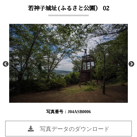
若神子城址(ふるさと公園） 02
写真番号：J04ASB0006
写真データのダウンロード