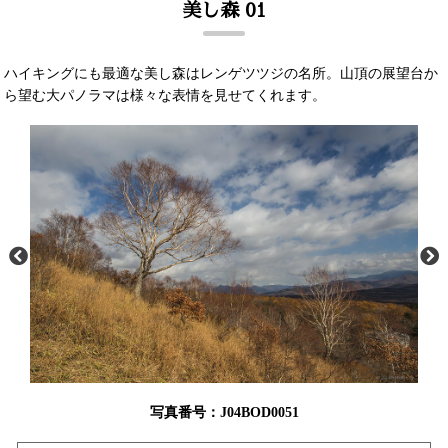
美し森 01
ハイキングにも最適な美し森はレンゲツツジの名所。山頂の展望台か
ら望む大パノラマは様々な表情を見せてくれます。
写真番号：J04BOD0051