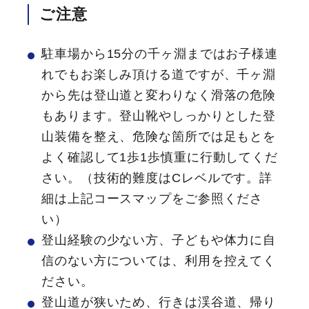
ご注意
駐車場から15分の千ヶ淵まではお子様連
れでもお楽しみ頂ける道ですが、千ヶ淵
から先は登山道と変わりなく滑落の危険
もあります。登山靴やしっかりとした登
山装備を整え、危険な箇所では足もとを
よく確認して1歩1歩慎重に行動してくだ
さい。（技術的難度はCレベルです。詳
細は上記コースマップをご参照くださ
い）
登山経験の少ない方、子どもや体力に自
信のない方については、利用を控えてく
ださい。
登山道が狭いため、行きは渓谷道、帰り