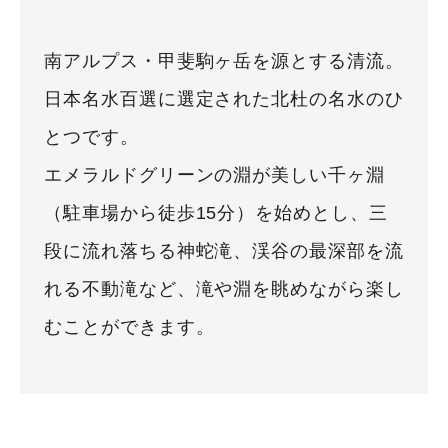
南アルプス・甲斐駒ヶ岳を源とする清流。
日本名水百選に選定された北杜の名水のひ
とつです。
エメラルドグリーンの淵が美しい千ヶ淵
（駐車場から徒歩15分）を始めとし、三
段に流れ落ちる神蛇滝、渓谷の最深部を流
れる不動滝など、滝や淵を眺めながら楽し
むことができます。