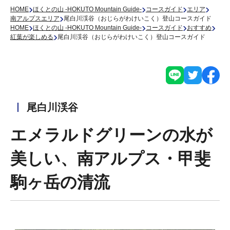
›
›
›
›
HOME
ほくとの山 -HOKUTO Mountain Guide-
コースガイド
エリア
›
南アルプスエリア
尾白川渓谷（おじらがわけいこく）登山コースガイド
›
›
›
›
HOME
ほくとの山 -HOKUTO Mountain Guide-
コースガイド
おすすめ
›
紅葉が楽しめる
尾白川渓谷（おじらがわけいこく）登山コースガイド
尾白川渓谷
エメラルドグリーンの水が
美しい、南アルプス・甲斐
駒ヶ岳の清流