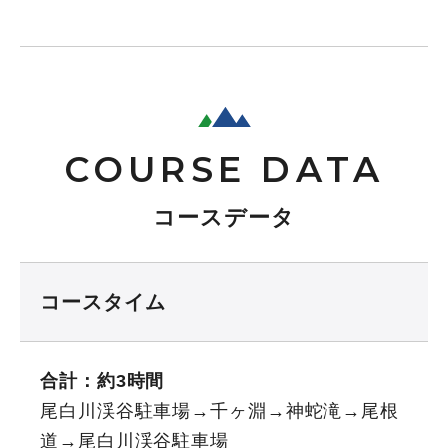
COURSE DATA
コースデータ
コースタイム
合計：約3時間
尾白川渓谷駐車場→千ヶ淵→神蛇滝→尾根
道→尾白川渓谷駐車場