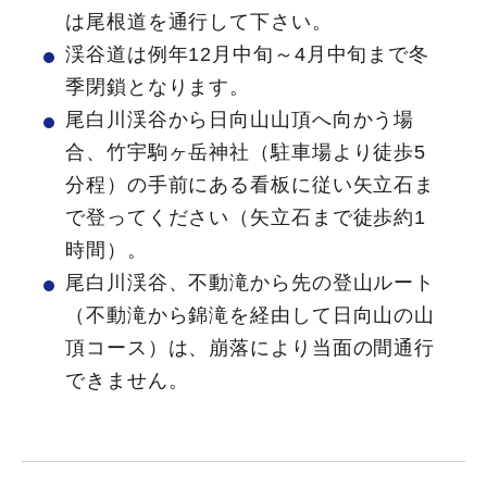
は尾根道を通行して下さい。
渓谷道は例年12月中旬～4月中旬まで冬
季閉鎖となります。
尾白川渓谷から日向山山頂へ向かう場
合、竹宇駒ヶ岳神社（駐車場より徒歩5
分程）の手前にある看板に従い矢立石ま
で登ってください（矢立石まで徒歩約1
時間）。
尾白川渓谷、不動滝から先の登山ルート
（不動滝から錦滝を経由して日向山の山
頂コース）は、崩落により当面の間通行
できません。