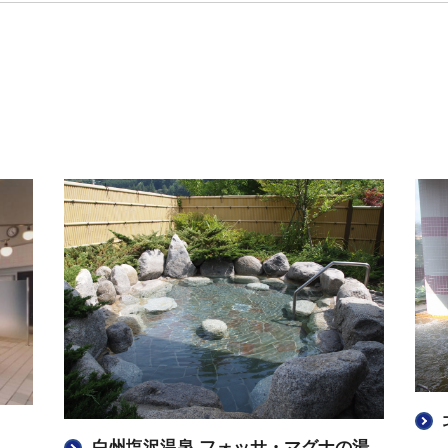
白州塩沢温泉 フォッサ・マグナの湯