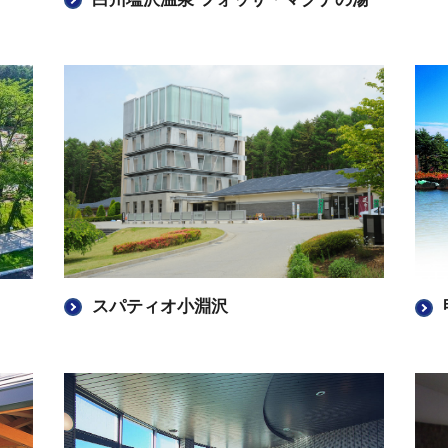
スパティオ小淵沢