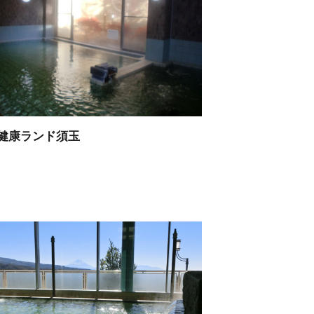
健康ランド須玉