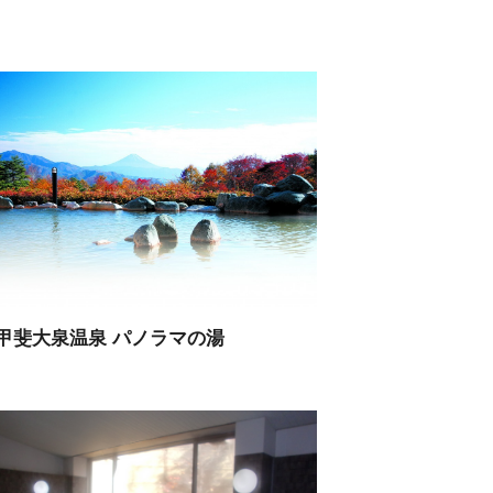
甲斐大泉温泉 パノラマの湯