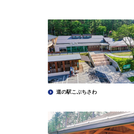
道の駅こぶちさわ