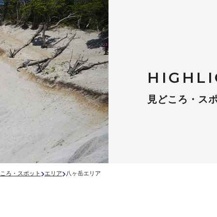
HIGHLI
見どころ・ス
›
›
ころ・スポット
エリア
八ヶ岳エリア