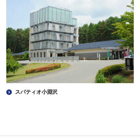
スパティオ小淵沢