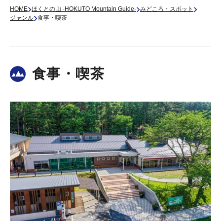
›
›
›
HOME
ほくとの山 -HOKUTO Mountain Guide-
みどころ・スポット
›
ジャンル
食事・喫茶
食事・喫茶