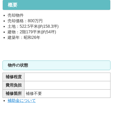
概要
売却物件
売却価格：800万円
土地：522.5平米(約158.3坪)
建物：2階179平米(約54坪)
建築年：昭和26年
物件の状態
補修程度
費用負担
補修箇所
補修不要
補助金について