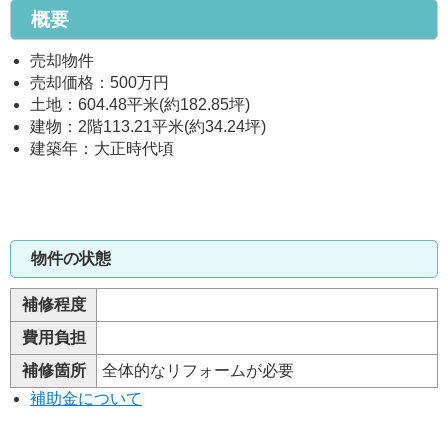
概要
売却物件
売却価格：500万円
土地：604.48平米(約182.85坪)
建物：2階113.21平米(約34.24坪)
建築年：大正時代頃
物件の状態
補修程度
費用負担
補修箇所
全体的なリフォームが必要
補助金について