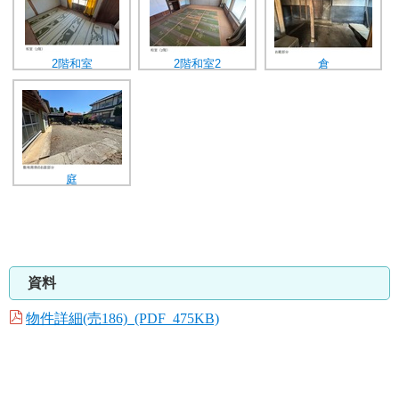
2階和室
2階和室2
倉
庭
資料
物件詳細(売186) (PDF 475KB)