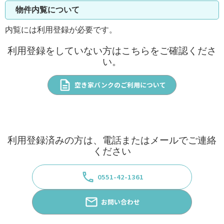
物件内覧について
内覧には利用登録が必要です。
利用登録をしていない方はこちらをご確認くださ
い。
description
空き家バンクのご利用について
利用登録済みの方は、電話またはメールでご連絡
ください
phone
0551-42-1361
email
お問い合わせ