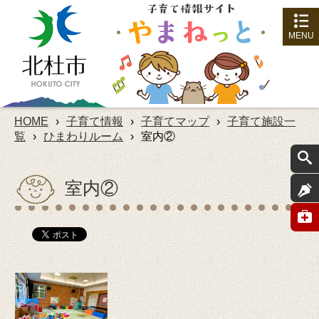
MENU
HOME
›
子育て情報
›
子育てマップ
›
子育て施設一
覧
›
ひまわりルーム
›
室内②
室内②