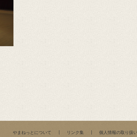
やまねっとについて
リンク集
個人情報の取り扱