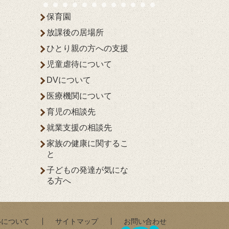
保育園
放課後の居場所
ひとり親の方への支援
児童虐待について
DVについて
医療機関について
育児の相談先
就業支援の相談先
家族の健康に関するこ
と
子どもの発達が気にな
る方へ
いについて
サイトマップ
お問い合わせ