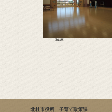
遊戯室
北杜市役所 子育て政策課