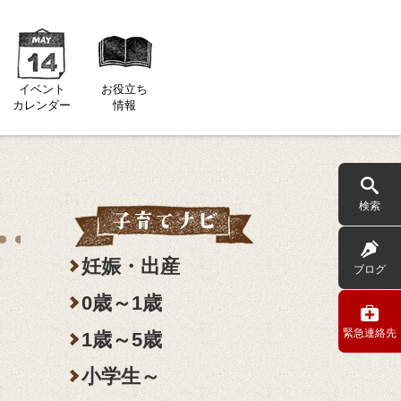
イベント
お役立ち
カレンダー
情報
検索
妊娠・出産
ブログ
0歳～1歳
緊急連絡先
1歳～5歳
小学生～