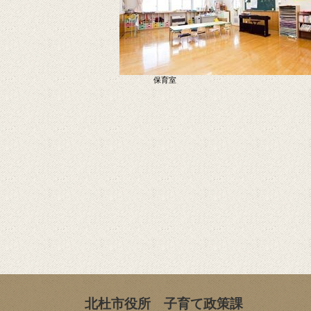
保育室
北杜市役所 子育て政策課