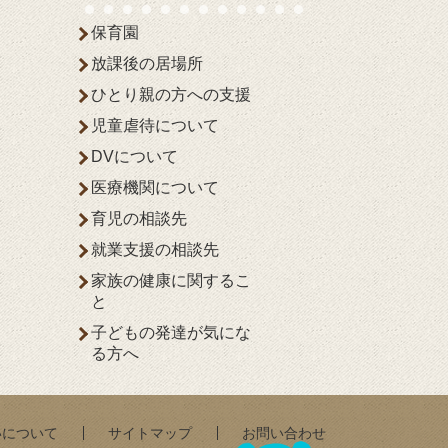
保育園
放課後の居場所
ひとり親の方への支援
児童虐待について
DVについて
医療機関について
育児の相談先
就業支援の相談先
家族の健康に関するこ
と
子どもの発達が気にな
る方へ
いについて
サイトマップ
お問い合わせ