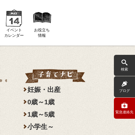
イベント
お役立ち
カレンダー
情報
検索
妊娠・出産
ブログ
0歳～1歳
緊急連絡先
1歳～5歳
小学生～