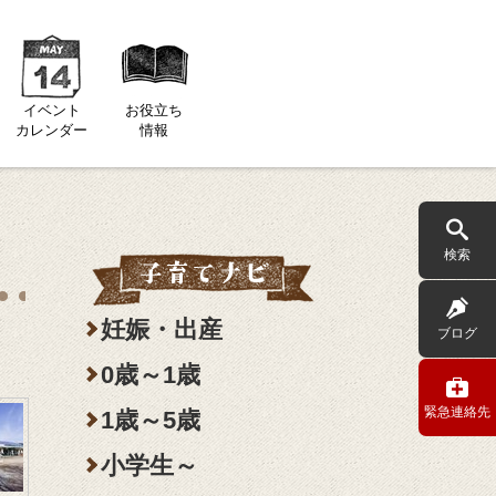
イベント
お役立ち
カレンダー
情報
検索
妊娠・出産
ブログ
0歳～1歳
緊急連絡先
1歳～5歳
小学生～