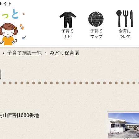
子育て
子育て
食育に
ナビ
マップ
ついて
›
子育て施設一覧
›
みどり保育園
園
山西割1680番地