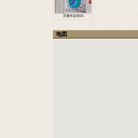
児童作品等03
地図