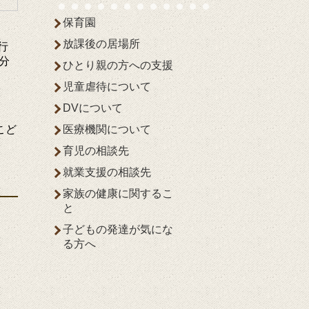
保育園
放課後の居場所
行
分
ひとり親の方への支援
児童虐待について
DVについて
こど
医療機関について
育児の相談先
就業支援の相談先
家族の健康に関するこ
と
子どもの発達が気にな
る方へ