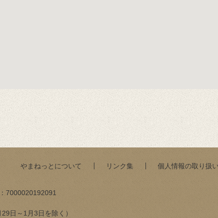
やまねっとについて
リンク集
個人情報の取り扱
：
7000020192091
月29日～1月3日を除く）